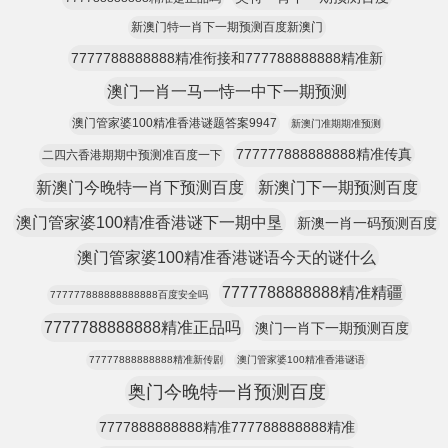
新澳门特一肖下一期预测百度新澳门
7777788888888精准衔接和777788888888精准新
澳门一肖一马一恃一中下一期预测
澳门管家婆100精准香港谜题答案9947
新澳门准期期准预测
777777888888888精准传真
二四六香港期期中预测准百度一下
新澳门今晚特一肖下预测百度
新澳门下一期预测百度
澳门管家婆100精准香港谜下一期中垦
新澳一肖一码预测百度
澳门管家婆100精准香港谜语今天的谜什么
7777788888888精准精疆
777777888888888888百度安全吗
7777788888888精准正品吗
澳门一肖下一期预测百度
77777888888888精准新传剧
澳门管家婆100精准香港谜语
奥门今晚特一肖预测百度
7777888888888精准777788888888精准