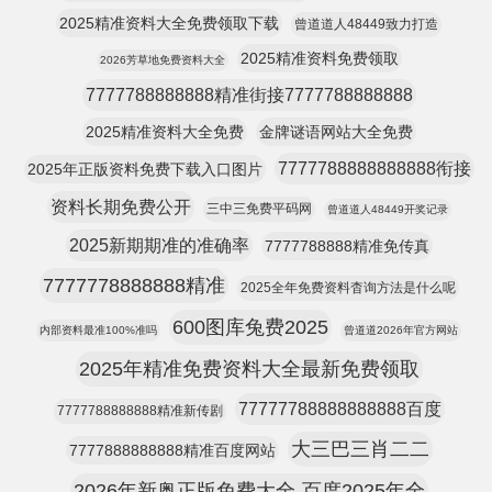
2025精准资料大全免费领取下载
曾道道人48449致力打造
2025精准资料免费领取
2026芳草地免费资料大全
7777788888888精准街接7777788888888
2025精准资料大全免费
金牌谜语网站大全免费
7777788888888888衔接
2025年正版资料免费下载入口图片
资料长期免费公开
三中三免费平码网
曾道道人48449开奖记录
2025新期期准的准确率
7777788888精准免传真
7777778888888精准
2025全年免费资料杳询方法是什么呢
600图库兔费2025
内部资料最准100%准吗
曾道道2026年官方网站
2025年精准免费资料大全最新免费领取
77777788888888888百度
7777788888888精准新传剧
大三巴三肖二二
7777888888888精准百度网站
2026年新奥正版免费大全-百度2025年全