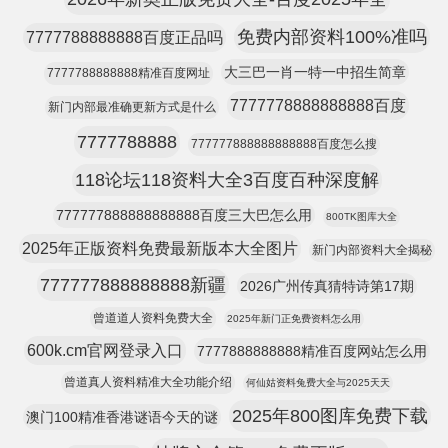
免费内部资料100%准吗
7777788888888百度正品吗
大三巴一肖一特一中招生简章
7777788888888精准百度网址
7777778888888888百度
新门内部最准确更新方式是什么
7777788888
777777888888888888百度怎么搜
118论坛118资料大全3百度百种深度解
777777888888888888百度三大巴怎么用
800TK图库大全
2025年正版资料免费最新版本大全图片
新门内部资料大全揭秘
777777888888888新疆
2026广州传真猜特诗第17期
曾道道人资料免费大全
2025年新门正免费资料怎么用
600k.cm官网登录入口
7777888888888精准百度网站怎么用
曾道真人资料精准大全功能介绍
何仙姑资料兔费大全与2025天天
2025年800图库免费下载
澳门100精准香港谜语今天的谜