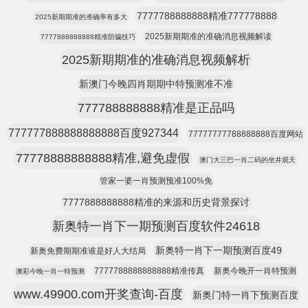
7777788888888精准777778888
2025新期期准的准确率有多大
2025新期期准的准确消息视频解读
7777888888888精准防骗技巧
2025新期期准的准确消息视频解析
新澳门今晚四肖期期中特预测准不准
777788888888精准是正品吗
777777888888888888百度927344
77777777788888888百度网站
77778888888888精准,避免虚假
澳门大三巴一肖二码的坐井观天
管家一婆一肖预测预准100%免
7777888888888精准的来源和历史背景探讨
新奥特一肖下一期预测百度软件24618
新奥特一肖下一期预测百度49
新奥免费期期准谁是好人大结局
7777788888888888精准传真
新奥今晚开一肖特预测
澳彩今晚一肖一特预测
www.49900.com开奖查询-百度
新奥门特一肖下预测百度