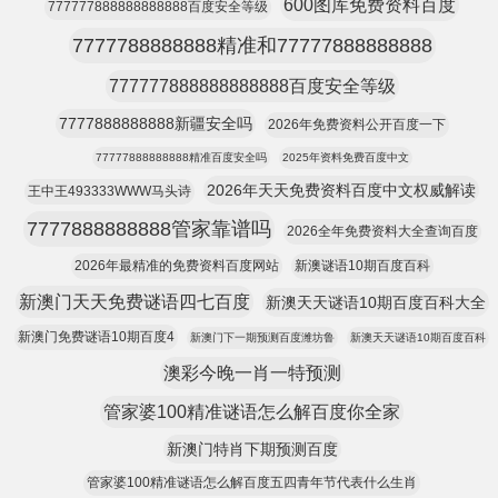
600图库免费资料百度
777777888888888888百度安全等级
7777788888888精准和77777888888888
777777888888888888百度安全等级
7777888888888新疆安全吗
2026年免费资料公开百度一下
77777888888888精准百度安全吗
2025年资料免费百度中文
2026年天天免费资料百度中文权威解读
王中王493333WWW马头诗
7777888888888管家靠谱吗
2026全年免费资料大全查询百度
2026年最精准的免费资料百度网站
新澳谜语10期百度百科
新澳门天天免费谜语四七百度
新澳天天谜语10期百度百科大全
新澳门免费谜语10期百度4
新澳门下一期预测百度潍坊鲁
新澳天天谜语10期百度百科
澳彩今晚一肖一特预测
管家婆100精准谜语怎么解百度你全家
新澳门特肖下期预测百度
管家婆100精准谜语怎么解百度五四青年节代表什么生肖