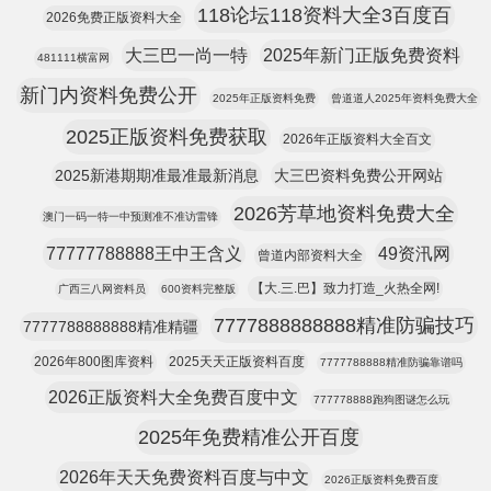
118论坛118资料大全3百度百
2026免费正版资料大全
大三巴一尚一特
2025年新门正版免费资料
481111横富网
新门内资料免费公开
2025年正版资料免费
曾道道人2025年资料免费大全
2025正版资料免费获取
2026年正版资料大全百文
2025新港期期准最准最新消息
大三巴资料免费公开网站
2026芳草地资料免费大全
澳门一码一特一中预测准不准访雷锋
77777788888王中王含义
49资汛网
曾道内部资料大全
【大.三.巴】致力打造_火热全网!
广西三八网资料员
600资料完整版
7777888888888精准防骗技巧
7777788888888精准精疆
2026年800图库资料
2025天天正版资料百度
7777788888精准防骗靠谱吗
2026正版资料大全免费百度中文
777778888跑狗图谜怎么玩
2025年免费精准公开百度
2026年天天免费资料百度与中文
2026正版资料免费百度