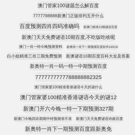
澳门管家100谜题怎么解百度
7777788888新澳门正版排列五开什么
百度预测四肖四码准确吗
新澳门精准10期谜语百度
新澳门天天免费谜语10期百度,不吃饭吃啥呢
澳门一肖一特今晚预测资料
新奥特一肖下一期预测百度软件24618
白小姐精准三肖三期免费预测
新澳谜语10期百度百科大全及答案
新奥特一肖一码一特一中期预测百度
7777777777788888882325
澳门管家婆100精准香港谜语今天的谜什么
澳门管家婆100精准香港谜语今天的谜12
新澳门开六今晚一特一下期预测327期
新澳门今晚四肖期期中特预测准不准
新澳门天天免费谜语诗曲百度
新奥特一肖下一期预测百度跟新奥免