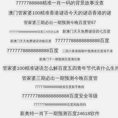
7777788888精准一肖一码的背景故事没查
澳门管家婆100精准香港谜语今天的谜语香港的谜
管家婆三期必出一期预测今晚百度管67
新澳门天天免费谜语四七百度
777777888888888888百度三大巴怎么用
77777788888888888百度
新澳门天天免费谜语诗曲百度
7777778888888888百度
二四六香港期期中预测准百度准不准
新澳门下一期预测百度潍坊鲁
管家婆100精准谜语怎么解百度五四青年节代表什么生
管家婆三期必出一期预测今晚百度管
7777788888888精准百度新手教程
777777888888888888百度安全等级
777777888888888888百度风险高吗
新奥特一肖下一期预测百度24618软件