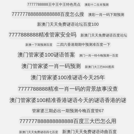
7777788888王中王中王特色亮点
澳彩十二生肖预测
777777888888888888百度怎么搜
澳彩一肖一码下期预测
新澳门天天免费谜语论坛百度100
7777888888精准管家安全吗
新澳门天天免费谜语百度论坛
二四六香港期期中预测准百度一下
新澳一下期预测百度
澳门管家婆100谜语答案
澳门一肖一特今晚预测一百度
澳门管家婆一肖一码预测
新澳门大三巴600图库
澳门管家婆100准谜语今天25年
7777788888精准一肖一码的背景故事没查
澳门管家婆100精准香港谜语今天的谜语香港的谜
管家婆三期必出一期预测今晚百度管67
777777888888888888百度三大巴怎么用
新澳门天天免费谜语诗曲百度
新澳门天天免费谜语四七百度