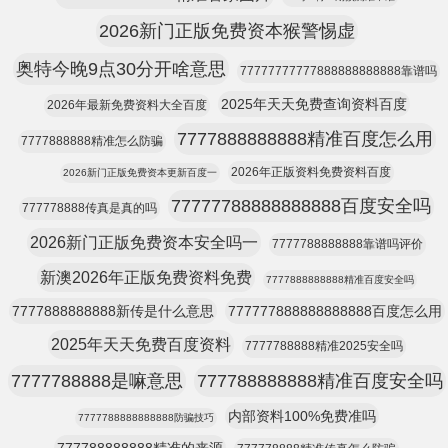
2026新门正版免费资本猴警惕虚
奥特今晚9点30分开啥意思
77777777777888888888888靠谱吗
2025年天天免费查询资料百度
2026年最新免费资料大全百度
7777888888888精准百度怎么用
7777888888精准怎么防骗
2026年正版资料免费资料百度
2026新门正版免费资本更新百度一
77777788888888888百度安全吗
777778888传真是真的吗
2026新门正版免费资本安全吗一
7777788888888靠谱吗评价
新澳2026年正版免费资料免费
7777888888888精准百度安全吗
7777888888888新传是什么意思
777777888888888888百度怎么用
2025年天天免费百度资料
7777788888精准2025安全吗
7777788888是嘛意思
777788888888精准百度安全吗
内部资料100%免费准吗
7777788888888888防骗技巧