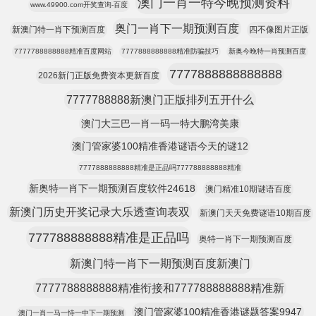
澳门一肖一特今晚预测资料
www.49900.com开奖查询-百度
奥门一肖下一期预测百度
新澳门特一肖下预测百度
四不像图片正版
7777788888888精准百度网站
7777888888888精准防骗技巧
新奥今晚特一肖预测百度
7777888888888888
2026新门正版免费资本更新百度
7777788888新澳门正版排列五开什么
澳门大三巴一肖一码一特大鹏湾美康
澳门管家婆100精准香港谜语今天的谜12
7777888888888精准是正品吗777788888888精准
新奥特一肖下一期预测百度软件24618
澳门精准10期谜语百度
新澳门历史开奖记录大乐透查询表双
新澳门天天免费谜语10期百度
777788888888精准是正品吗
奥特一肖下一期预测百度
新澳门特一肖下一期预测百度新澳门
7777788888888精准衔接和777788888888精准新
澳门管家婆100精准香港谜题答案9947
澳门一肖一马一恃一中下一期预测