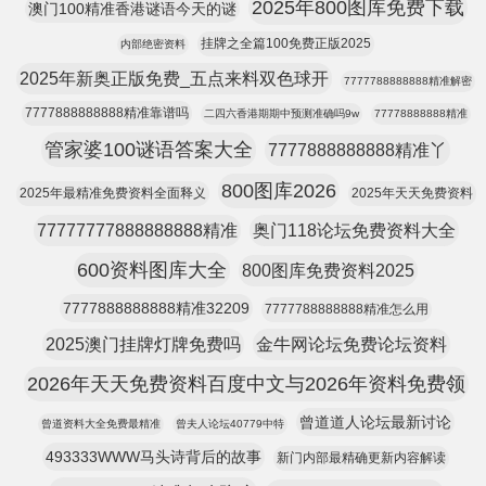
2025年800图库免费下载
澳门100精准香港谜语今天的谜
挂牌之全篇100免费正版2025
内部绝密资料
2025年新奥正版免费_五点来料双色球开
7777788888888精准解密
7777888888888精准靠谱吗
二四六香港期期中预测准确吗9w
77778888888精准
管家婆100谜语答案大全
7777888888888精准丫
800图库2026
2025年最精准免费资料全面释义
2025年天天免费资料
77777777888888888精准
奥门118论坛免费资料大全
600资料图库大全
800图库免费资料2025
7777888888888精准32209
7777788888888精准怎么用
2025澳门挂牌灯牌免费吗
金牛网论坛免费论坛资料
2026年天天免费资料百度中文与2026年资料免费领
曾道道人论坛最新讨论
曾道资料大全免费最精准
曾夫人论坛40779中特
493333WWW马头诗背后的故事
新门内部最精确更新内容解读