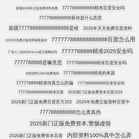
7777888888888精准百度安全吗
新澳2026年正版免费资料免费
7777888888888新传是什么意思
新疆777788888888888888是啥
2025年天天免费百度资料
777777888888888888百度怎么用
2025年免费正版资料获取途径
7777788888精准2025安全吗
广东八二站82953ccm是正规网站吗
7777788888是嘛意思
777788888888精准百度安全吗
777788888888精准的来源
内部资料100%免费准吗
777778888精准传真怎么防骗
7777888888888百度安全吗
77778888888888精准百度
2026新门正版免费资本百度2025
2026新门正版免费百度官方202
2025年免费正版资料百度中
7777888888888怎么查真伪
2025新门正版免费资本,警惕虚假
内部资料100%真中怎么弄
2026新门正版免费资本百度