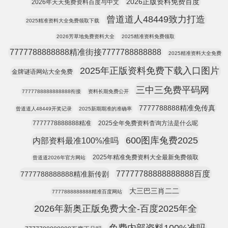
2026正版资料免费百度
2026年天天免费资料百度与中文
曾道道人48449致力打造
2025精准资料大全免费领取下载
2026芳草地免费资料大全
2025精准资料免费领取
7777788888888精准街接7777788888888
2025精准资料大全免费
2025年正版资料免费下载入口图片
金牌谜语网站大全免费
三中三免费平码网
7777788888888888衔接
资料长期免费公开
7777788888精准免传真
曾道道人48449开奖记录
2025新期期准的准确率
7777778888888精准
2025全年免费资料杳询方法是什么呢
600图库兔费2025
内部资料最准100%准吗
2025年精准免费资料大全最新免费领取
曾道道2026年官方网站
77777788888888888百度
7777788888888精准新传剧
大三巴三肖二二
7777888888888精准百度网站
2026年新奥正版免费大全-百度2025年全