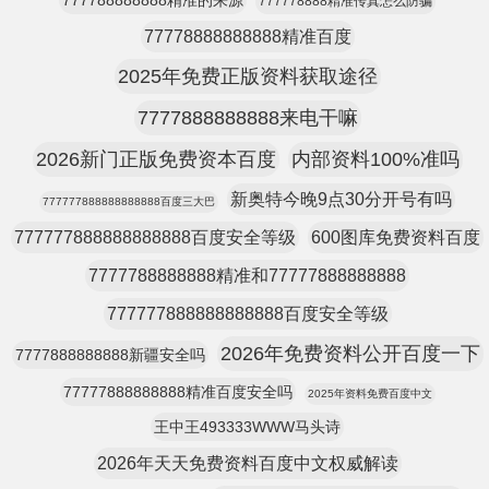
777788888888精准的来源
777778888精准传真怎么防骗
77778888888888精准百度
2025年免费正版资料获取途径
7777888888888来电干嘛
2026新门正版免费资本百度
内部资料100%准吗
新奥特今晚9点30分开号有吗
777777888888888888百度三大巴
777777888888888888百度安全等级
600图库免费资料百度
7777788888888精准和77777888888888
777777888888888888百度安全等级
2026年免费资料公开百度一下
7777888888888新疆安全吗
77777888888888精准百度安全吗
2025年资料免费百度中文
王中王493333WWW马头诗
2026年天天免费资料百度中文权威解读