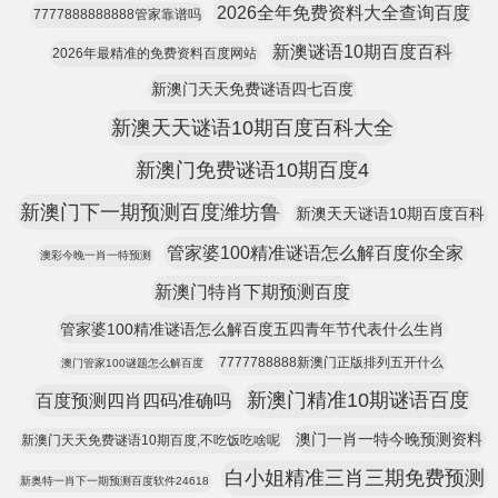
2026全年免费资料大全查询百度
7777888888888管家靠谱吗
新澳谜语10期百度百科
2026年最精准的免费资料百度网站
新澳门天天免费谜语四七百度
新澳天天谜语10期百度百科大全
新澳门免费谜语10期百度4
新澳门下一期预测百度潍坊鲁
新澳天天谜语10期百度百科
管家婆100精准谜语怎么解百度你全家
澳彩今晚一肖一特预测
新澳门特肖下期预测百度
管家婆100精准谜语怎么解百度五四青年节代表什么生肖
7777788888新澳门正版排列五开什么
澳门管家100谜题怎么解百度
新澳门精准10期谜语百度
百度预测四肖四码准确吗
澳门一肖一特今晚预测资料
新澳门天天免费谜语10期百度,不吃饭吃啥呢
白小姐精准三肖三期免费预测
新奥特一肖下一期预测百度软件24618