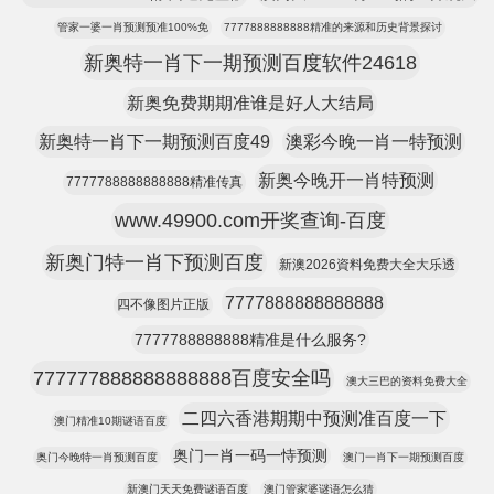
管家一婆一肖预测预准100%免
7777888888888精准的来源和历史背景探讨
新奥特一肖下一期预测百度软件24618
新奥免费期期准谁是好人大结局
新奥特一肖下一期预测百度49
澳彩今晚一肖一特预测
新奥今晚开一肖特预测
7777788888888888精准传真
www.49900.com开奖查询-百度
新奥门特一肖下预测百度
新澳2026資料免费大全大乐透
7777888888888888
四不像图片正版
7777788888888精准是什么服务?
777777888888888888百度安全吗
澳大三巴的资料免费大全
二四六香港期期中预测准百度一下
澳门精准10期谜语百度
奥门一肖一码一恃预测
奥门今晚特一肖预测百度
澳门一肖下一期预测百度
新澳门天天免费谜语百度
澳门管家婆谜语怎么猜