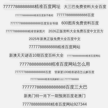
7777788888888精准百度网址
大三巴免费资料大全百度
7777788888888888百度
7777788888888精准百度新手教程
600图库免费资料百度
777777888888888888百度安全等级
2026正版资料大全免费百度中文宫方
7777788888888精准管家图片
2025年新奥正版免费大全百度中文
7777788888888精准百度网站
新澳天天谜语10期百度百科大全
7777888888888精准百度网站
7777888888888精准百度网站怎么用
777777888888888888百度
管家婆100精准谜语怎么解百度
7777788888精准传真解析112.7777788888
777777888888888888百度三大巴
新奥门特一肖下一期预测百度老澳门
7777888888888精准百度网站927344