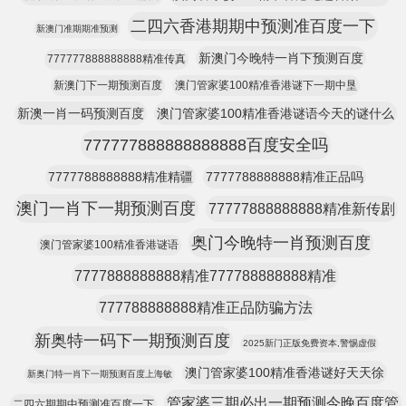
二四六香港期期中预测准百度一下
新澳门准期期准预测
新澳门今晚特一肖下预测百度
777777888888888精准传真
新澳门下一期预测百度
澳门管家婆100精准香港谜下一期中垦
新澳一肖一码预测百度
澳门管家婆100精准香港谜语今天的谜什么
777777888888888888百度安全吗
7777788888888精准精疆
7777788888888精准正品吗
澳门一肖下一期预测百度
77777888888888精准新传剧
奥门今晚特一肖预测百度
澳门管家婆100精准香港谜语
7777888888888精准777788888888精准
777788888888精准正品防骗方法
新奥特一码下一期预测百度
2025新门正版免费资本,警惕虚假
澳门管家婆100精准香港谜好天天徐
新奥门特一肖下一期预测百度上海敏
管家婆三期必出一期预测今晚百度管
二四六期期中预测准百度一下