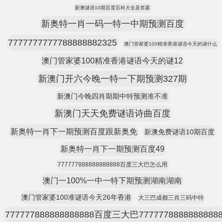
新澳谜语10期百度百科大全及答案
新奥特一肖一码一特一中期预测百度
7777777777788888882325
澳门管家婆100精准香港谜语今天的谜什么
澳门管家婆100精准香港谜语今天的谜12
新澳门开六今晚一特一下期预测327期
新澳门今晚四肖期期中特预测准不准
新澳门天天免费谜语诗曲百度
新奥特一肖下一期预测百度跟新奥免
新澳免费谜语10期百度
新奥特一肖下一期预测百度49
777777888888888888百度三大巴怎么用
澳门一100%一中一特下期预测湖南湖南
澳门管家婆100准谜语今天26年香港
大三巴成都三肖三码中特
777777888888888888百度三大巴7777778888888888