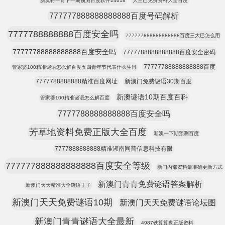
新奥特一肖下一期预测百度软件24618
大三巴免费资料大全百度
777777888888888888百度号码解析
7777788888888百度安全吗
777777888888888888百度三大巴怎么用
77777788888888888百度安全吗
7777788888888888百度安全密码
77777788888888888百度
管家婆100精准谜语怎么解百度五四青年节代表什么生肖
7777788888888精准百度网址
新澳门免费谜语30期百度
新澳谜语10期百度百科
管家婆100精准谜语怎么解百度
7777788888888888百度安全吗
芳草地资料免费正版大全百度
新澳一下期预测百度
7777888888888精准湖南同普信息科技有限
777777888888888888百度安全等级
新门内部资料最准确更新方式
新澳门青青免费谜语答案解析
新澳门天天精准大全谜语王子
新澳门天天免费谜语10期
新澳门天天免费谜语论坛图
新澳门青青谜语大全最新
4987铁算算盘正版资料