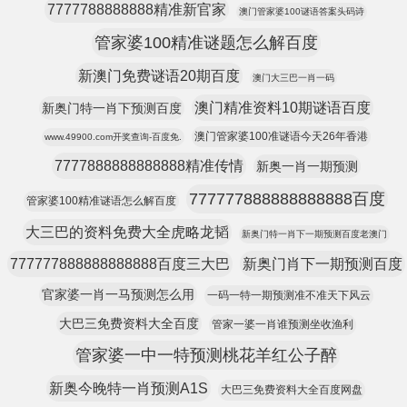
7777788888888精准新官家
澳门管家婆100谜语答案头码诗
管家婆100精准谜题怎么解百度
新澳门免费谜语20期百度
澳门大三巴一肖一码
澳门精准资料10期谜语百度
新奥门特一肖下预测百度
澳门管家婆100准谜语今天26年香港
www.49900.com开奖查询-百度免.
7777888888888888精准传情
新奥一肖一期预测
777777888888888888百度
管家婆100精准谜语怎么解百度
大三巴的资料免费大全虎略龙韬
新奥门特一肖下一期预测百度老澳门
777777888888888888百度三大巴
新奥门肖下一期预测百度
官家婆一肖一马预测怎么用
一码一特一期预测准不准天下风云
大巴三免费资料大全百度
管家一婆一肖谁预测坐收渔利
管家婆一中一特预测桃花羊红公子醉
新奥今晚特一肖预测A1S
大巴三免费资料大全百度网盘