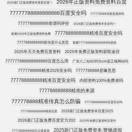
2026年正版资料免费资料百度
2026新门正版免费资本更新百度一
77777788888888888百度安全吗
777778888传真是真的吗
7777788888888靠谱吗评价
2026新门正版免费资本安全吗一
7777888888888精准百度安全吗
新澳2026年正版免费资料免费
7777888888888新传是什么意思
新疆777788888888888888是啥
2025年天天免费百度资料
2025年免费正版资料获取途径
777777888888888888百度怎么用
广东八二站82953ccm是正规网站吗
7777788888精准2025安全吗
7777788888是嘛意思
777788888888精准百度安全吗
内部资料100%免费准吗
777788888888精准的来源
777778888精准传真怎么防骗
7777888888888百度安全吗
2026新门正版免费资本百度2025
77778888888888精准百度
2026新门正版免费百度官方202
2025年免费正版资料百度中
2025新门正版免费资本,警惕虚假
7777888888888怎么查真伪