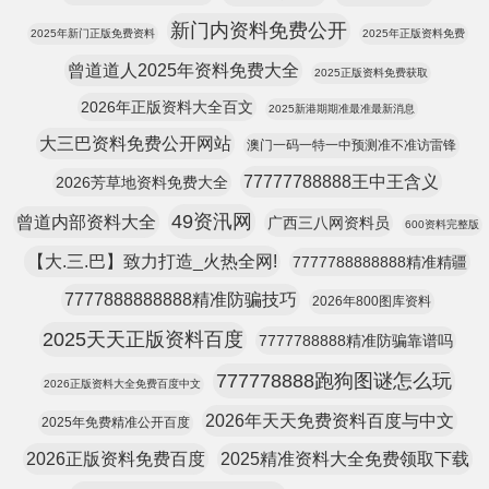
新门内资料免费公开
2025年新门正版免费资料
2025年正版资料免费
曾道道人2025年资料免费大全
2025正版资料免费获取
2026年正版资料大全百文
2025新港期期准最准最新消息
大三巴资料免费公开网站
澳门一码一特一中预测准不准访雷锋
77777788888王中王含义
2026芳草地资料免费大全
49资汛网
曾道内部资料大全
广西三八网资料员
600资料完整版
【大.三.巴】致力打造_火热全网!
7777788888888精准精疆
7777888888888精准防骗技巧
2026年800图库资料
2025天天正版资料百度
7777788888精准防骗靠谱吗
777778888跑狗图谜怎么玩
2026正版资料大全免费百度中文
2026年天天免费资料百度与中文
2025年免费精准公开百度
2026正版资料免费百度
2025精准资料大全免费领取下载