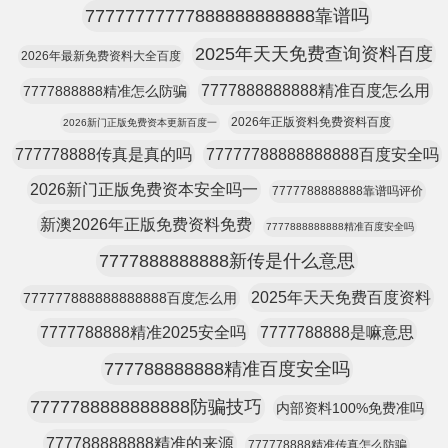
77777777777888888888888靠谱吗
2025年天天免费查询资料百度
2026年最新免费资料大全百度
7777888888888精准百度怎么用
7777888888精准怎么防骗
2026年正版资料免费资料百度
2026新门正版免费资本更新百度一
777778888传真是真的吗
77777788888888888百度安全吗
2026新门正版免费资本安全吗一
7777788888888靠谱吗评价
新澳2026年正版免费资料免费
7777888888888精准百度安全吗
7777888888888新传是什么意思
2025年天天免费百度资料
777777888888888888百度怎么用
7777788888精准2025安全吗
7777788888是嘛意思
777788888888精准百度安全吗
7777788888888888防骗技巧
内部资料100%免费准吗
777788888888精准的来源
777778888精准传真怎么防骗