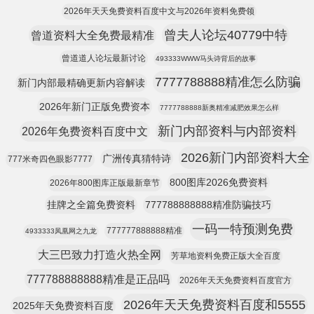
2026年天天免费资料百度中文与2026年资料免费领
曾夫人论坛40779中特
曾道资料大全免费最精准
曾道道人论坛最新讨论
493333WWW马头诗背后的故事
7777788888精准怎么防骗
新门内部最精确更新内容解读
2026年新门正版免费资本
7777788888新奥精准减肥效果怎么样
新门内部资料与内部资料
2026年免费资料百度中文
2026新门内部资料大全
广洲传真猜特诗
777米奇四色眼影7777
800图库2026免费资料
2026年800图库正版最新章节
挂牌之全篇免费资料
777788888888精准防骗技巧
一码一特预测免费
777777888888精准
4933333凤凰网之九龙
大三巴致力打造火热全网
芳草地资料免费正版大全百度
777788888888精准是正品吗
2026年天天免费资料百度官方
2026年天天免费资料百度和5555
2025年天免费资料百度