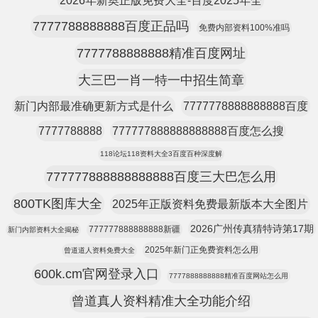
2026年新奥正版免费大全-百度2025年全
7777788888888百度正品吗
免费内部资料100%准吗
7777788888888精准百度网址
大三巴一肖一特一中招生简章
新门内部最准确更新方式是什么
7777778888888888百度
7777788888
777777888888888888百度怎么搜
118论坛118资料大全3百度百种深度解
777777888888888888百度三大巴怎么用
800TK图库大全
2025年正版资料免费最新版本大全图片
2026广州传真猜特诗第17期
777777888888888新疆
新门内部资料大全揭秘
2025年新门正免费资料怎么用
曾道道人资料免费大全
600k.cm官网登录入口
7777888888888精准百度网站怎么用
曾道真人资料精准大全功能介绍