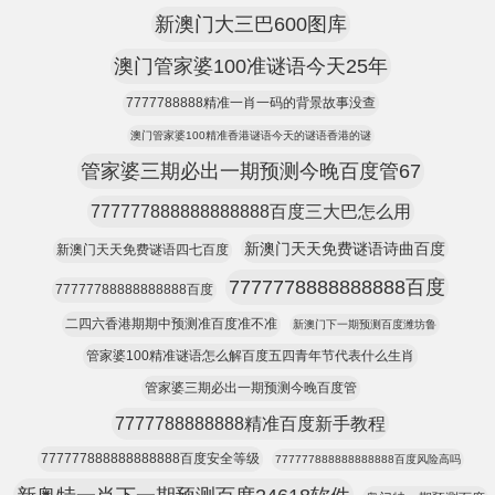
新澳门大三巴600图库
澳门管家婆100准谜语今天25年
7777788888精准一肖一码的背景故事没查
澳门管家婆100精准香港谜语今天的谜语香港的谜
管家婆三期必出一期预测今晚百度管67
777777888888888888百度三大巴怎么用
新澳门天天免费谜语诗曲百度
新澳门天天免费谜语四七百度
7777778888888888百度
77777788888888888百度
二四六香港期期中预测准百度准不准
新澳门下一期预测百度潍坊鲁
管家婆100精准谜语怎么解百度五四青年节代表什么生肖
管家婆三期必出一期预测今晚百度管
7777788888888精准百度新手教程
777777888888888888百度安全等级
777777888888888888百度风险高吗