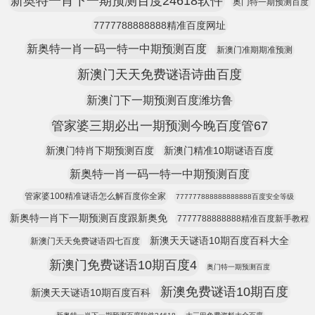
新奥特一肖下一期预测百度24618软件
奥门特一期预测百度
7777788888888精准百度网址
新奥特一肖一码一特一中期预测百度
新澳门准期期准预测
新澳门天天免费谜语诗曲百度
新澳门下一期预测百度潍坊鲁
管家婆三期必出一期预测今晚百度管67
新澳门特肖下期预测百度
新澳门精准10期谜语百度
新奥特一肖一码一特一中期预测百度
管家婆100精准谜语怎么解百度你全家
777777888888888888百度安全等级
新奥特一肖下一期预测百度跟新奥免
7777788888888精准百度新手教程
新澳天天谜语10期百度百科大全
新澳门天天免费谜语四七百度
新澳门免费谜语10期百度4
奥门特一期预测百度
新澳免费谜语10期百度
新澳天天谜语10期百度百科