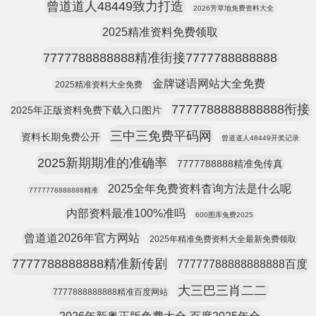
曾道道人48449致力打造
2026芳草地免费资料大全
2025精准资料免费领取
7777788888888精准街接7777788888888
金牌谜语网站大全免费
2025精准资料大全免费
7777788888888888衔接
2025年正版资料免费下载入口图片
三中三免费平码网
资料长期免费公开
曾道道人48449开奖记录
2025新期期准的准确率
7777788888精准免传真
2025全年免费资料杳询方法是什么呢
7777778888888精准
内部资料最准100%准吗
600图库兔费2025
曾道道2026年官方网站
2025年精准免费资料大全最新免费领取
7777788888888精准新传剧
77777788888888888百度
大三巴三肖二二
7777888888888精准百度网站