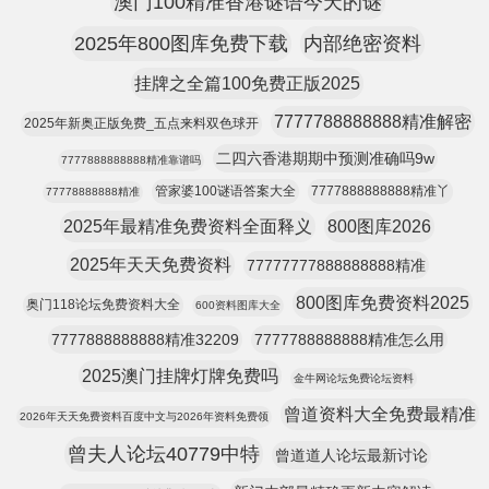
澳门100精准香港谜语今天的谜
2025年800图库免费下载
内部绝密资料
挂牌之全篇100免费正版2025
7777788888888精准解密
2025年新奥正版免费_五点来料双色球开
二四六香港期期中预测准确吗9w
7777888888888精准靠谱吗
管家婆100谜语答案大全
7777888888888精准丫
77778888888精准
2025年最精准免费资料全面释义
800图库2026
2025年天天免费资料
77777777888888888精准
800图库免费资料2025
奥门118论坛免费资料大全
600资料图库大全
7777888888888精准32209
7777788888888精准怎么用
2025澳门挂牌灯牌免费吗
金牛网论坛免费论坛资料
曾道资料大全免费最精准
2026年天天免费资料百度中文与2026年资料免费领
曾夫人论坛40779中特
曾道道人论坛最新讨论