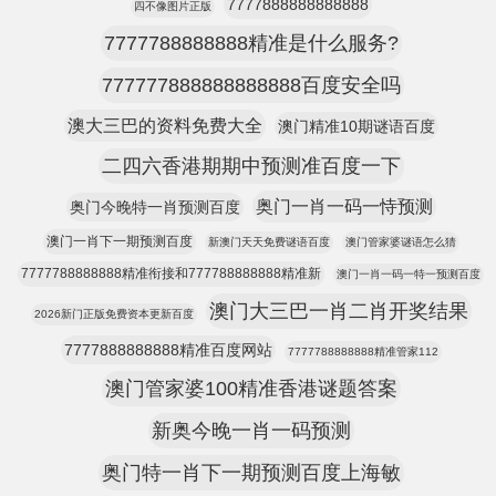
7777888888888888
四不像图片正版
7777788888888精准是什么服务?
777777888888888888百度安全吗
澳大三巴的资料免费大全
澳门精准10期谜语百度
二四六香港期期中预测准百度一下
奥门一肖一码一恃预测
奥门今晚特一肖预测百度
澳门一肖下一期预测百度
新澳门天天免费谜语百度
澳门管家婆谜语怎么猜
7777788888888精准衔接和777788888888精准新
澳门一肖一码一特一预测百度
澳门大三巴一肖二肖开奖结果
2026新门正版免费资本更新百度
7777888888888精准百度网站
7777788888888精准管家112
澳门管家婆100精准香港谜题答案
新奥今晚一肖一码预测
奥门特一肖下一期预测百度上海敏