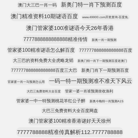
新奥门特一肖下预测百度
澳门大三巴一肖一码
澳门精准资料10期谜语百度
www.49900.com开奖查询-百度免.
澳门管家婆100准谜语今天26年香港
7777888888888888精准传情
新奥一肖一期预测
管家婆100精准谜语怎么解百度
777777888888888888百度
大三巴的资料免费大全虎略龙韬
新奥门特一肖下一期预测百度老澳门
777777888888888888百度三大巴
新奥门肖下一期预测百度
一码一特一期预测准不准天下风云
官家婆一肖一马预测怎么用
管家一婆一肖谁预测坐收渔利
大巴三免费资料大全百度
管家婆一中一特预测桃花羊红公子醉
新奥今晚特一肖预测A1S
大巴三免费资料大全百度网盘
澳门管家婆100精准香港谜好天天徐州
7777788888精准传真解析112.7777788888