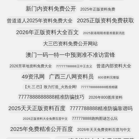
新门内资料免费公开
2025年正版资料免费
2025正版资料免费获取
曾道道人2025年资料免费大全
2026年正版资料大全百文
2025新港期期准最准最新消息
大三巴资料免费公开网站
澳门一码一特一中预测准不准访雷锋
曾道内部资料大全
2026芳草地资料免费大全
77777788888王中王含义
49资汛网
广西三八网资料员
600资料完整版
【大.三.巴】致力打造_火热全网!
7777788888888精准精疆
7777888888888精准防骗技巧
2026年800图库资料
2025天天正版资料百度
7777788888精准防骗靠谱吗
777778888跑狗图谜怎么玩
2026正版资料大全免费百度中文
2025年免费精准公开百度
2026年天天免费资料百度与中文