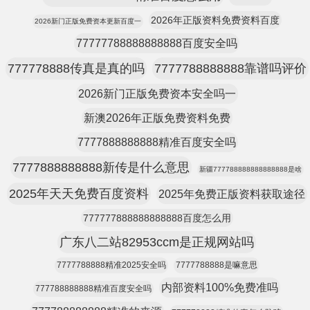
2026年正版资料免费资料百度
2026新门正版免费资本更新百度一
77777788888888888百度安全吗
777778888传真是真的吗
7777788888888靠谱吗评价
2026新门正版免费资本安全吗一
新澳2026年正版免费资料免费
7777888888888精准百度安全吗
7777888888888新传是什么意思
新疆777788888888888888是啥
2025年天天免费百度资料
2025年免费正版资料获取途径
777777888888888888百度怎么用
广东八二站82953ccm是正规网站吗
7777788888精准2025安全吗
7777788888是嘛意思
内部资料100%免费准吗
777788888888精准百度安全吗