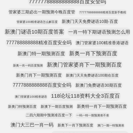
77777788888888888百度安全吗
管家婆三期必出一期预测今晚百度管
7777788888888精准百度新手教程
新澳门天天免费谜语10期-百度
管家婆100精准谜语怎么解百度
新澳门谜语10期百度答案
一肖一特下期谜语预测怎么用
777788888888精准百度安全吗
澳门管家婆100精准香港谜语
新奥一肖下预测百度
新澳门特一期预测百度
新澳门管家婆肖下一期预测百度
新奥一肖一码百度预测
新奥门肖下一期预测百度
新澳门天天免费谜语100期在百度
7777888888888百度安全吗
新澳门免费谜语30期百度
118论坛118资料大全3百度百
澳门管家婆100精准谜语
新奥特一肖下一期预测百度
新奥门特预测百度
新澳下一期百度预测
二四六期期中预测准百度一下
一码一特一期预测准不准
澳门大三巴一肖一码
新奥下一肖下预测百度
澳门一期一特预测准