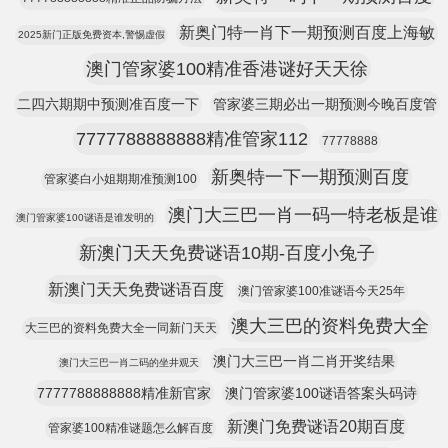
新奥门特一肖下一期预测百度上海敏
2025新门正版免费资本,警惕虚假
澳门管家婆100精准香港谜好天天徐
二四六期期中预测准百度一下
管家婆三期必出一期预测今晚百度管
7777788888888精准管家112
77778888
新奥特一下一期预测百度
管家婆白小姐期期准预测100
澳门大三巴一肖一码一特老板是谁
澳门管家婆100谜语是谁发明的
新澳门天天免费谜语10期-百度小兔子
新澳门天天免费谜语百度
澳门管家婆100准谜语今天25年
澳大三巴的资料免费大全
大三巴的资料免费大全一同新门天天
澳门大三巴一肖二肖开奖结果
澳门大三巴一肖二码的坐井观天
7777788888888精准新官家
澳门管家婆100谜语答案头码诗
新澳门免费谜语20期百度
管家婆100精准谜题怎么解百度