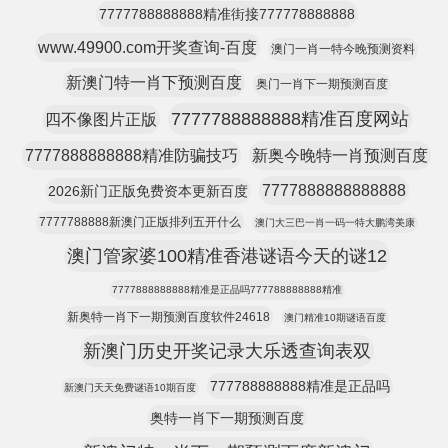
7777788888888精准街接777778888888
www.49900.com开奖查询-百度
澳门一肖一特今晚预测资料
新澳门特一肖下预测百度
奥门一肖下一期预测百度
7777788888888精准百度网站
四不像图片正版
7777888888888精准防骗技巧
新奥今晚特一肖预测百度
7777888888888888
2026新门正版免费资本更新百度
7777788888新澳门正版排列五开什么
澳门大三巴一肖一码一特大鹏湾美康
澳门管家婆100精准香港谜语今天的谜12
7777888888888精准是正品吗777788888888精准
新奥特一肖下一期预测百度软件24618
澳门精准10期谜语百度
新澳门历史开奖记录大乐透查询表双
777788888888精准是正品吗
新澳门天天免费谜语10期百度
奥特一肖下一期预测百度