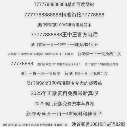
7777788888888精准百度网站
7777788888888精准衔接77778888
澳门管家婆100精准香港谜答案
77777888888王中王官方电话
澳门管家一肖一特中下一期预测04期开
新奥特一下一期预测百度
管家婆100期中管家 管家婆100期中管家 下一期预测
77778888
澳门管家婆100精准香港谜语今天1
澳门管家100期谁预测最准
澳门一肖一码一恃预测
新澳门特一肖下预测百度
澳门管家婆100精准谜语今天的谜诸葛
2025年正版资料免费最新真假
2025澳门正版免费资本车真相
新澳今晚开一肖一特预测和神算子
澳管家婆100精准谜语82期
澳门管家婆100精准香港谜好天天徐州科技有限公司