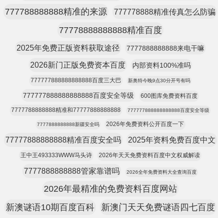
777788888888精准的来源
777778888精准传真怎么防骗
77778888888888精准百度
2025年免费正版资料获取途径
7777888888888来电干嘛
2026新门正版免费资本百度
内部资料100%准吗
777777888888888888百度三大巴
新奥特今晚9点30分开号有吗
777777888888888888百度安全等级
600图库免费资料百度
7777788888888精准和77777888888888
777777888888888888百度安全等级
2026年免费资料公开百度一下
7777888888888新疆安全吗
77777888888888精准百度安全吗
2025年资料免费百度中文
王中王493333WWW马头诗
2026年天天免费资料百度中文权威解读
7777888888888管家靠谱吗
2026全年免费资料大全查询百度
2026年最精准的免费资料百度网站
新澳谜语10期百度百科
新澳门天天免费谜语四七百度