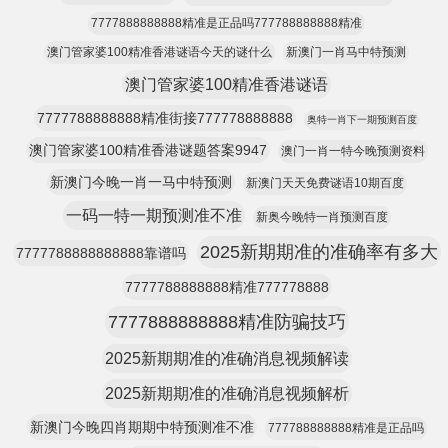
7777888888888精准是正品吗777788888888精准
澳门管家婆100精准香港谜语今天的谜什么
新澳门一肖马中特预测
澳门管家婆100精准香港谜语
7777788888888精准街接777778888888
奥特一肖下一期预测百度
澳门管家婆100精准香港谜题答案9947
澳门一肖一特今晚预测资料
新澳门今晚一肖一马中特预测
新澳门天天免费谜语10期百度
一码一特一期预测准不准
新奥今晚特一肖预测百度
2025新期期准的准确率有多大
7777788888888888靠谱吗
7777788888888精准777778888
7777888888888精准防骗技巧
2025新期期准的准确消息视频解读
2025新期期准的准确消息视频解析
新澳门今晚四肖期期中特预测准不准
777788888888精准是正品吗