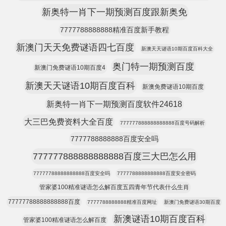
新奥特一肖下一期预测百度跟新奥免
7777788888888精准百度新手教程
新澳门天天免费谜语四七百度
新澳天天谜语10期百度百科大全
奥门特一期预测百度
新澳门免费谜语10期百度4
新澳天天谜语10期百度百科
新澳免费谜语10期百度
新奥特一肖下一期预测百度软件24618
大三巴免费资料大全百度
777777888888888888百度号码解析
7777788888888百度安全吗
777777888888888888百度三大巴怎么用
77777788888888888百度安全吗
7777788888888888百度安全密码
管家婆100精准谜语怎么解百度五四青年节代表什么生肖
77777788888888888百度
7777788888888精准百度网址
新澳门免费谜语30期百度
新澳谜语10期百度百科
管家婆100精准谜语怎么解百度