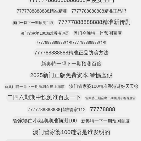
777777888888888888百度安全吗
7777788888888精准精疆
7777788888888精准正品吗
77777888888888精准新传剧
澳门一肖下一期预测百度
奥门今晚特一肖预测百度
澳门管家婆100精准香港谜语
7777888888888精准777788888888精准
777788888888精准正品防骗方法
新奥特一码下一期预测百度
2025新门正版免费资本,警惕虚假
澳门管家婆100精准香港谜好天天徐
新奥门特一肖下一期预测百度上海敏
二四六期期中预测准百度一下
管家婆三期必出一期预测今晚百度管
77778888
7777788888888精准管家112
管家婆白小姐期期准预测100
新奥特一下一期预测百度
澳门管家婆100谜语是谁发明的