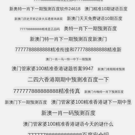
新奥特一肖下一期预测百度软件24618
澳门精准10期谜语百度
新澳门天天免费谜语10期百度
新澳门历史开奖记录大乐透查询表双
奥特一肖下一期预测百度
777788888888精准是正品吗
新澳门特一肖下一期预测百度新澳门
7777788888888精准衔接和777788888888精准新
澳门一肖一马一恃一中下一期预测
澳门管家婆100精准香港谜题答案9947
新澳门准期期准预测
二四六香港期期中预测准百度一下
777777888888888精准传真
新澳门今晚特一肖下预测百度
澳门管家婆100精准香港谜下一期中垦
新澳门下一期预测百度
新澳一肖一码预测百度
澳门管家婆100精准香港谜语今天的谜什么