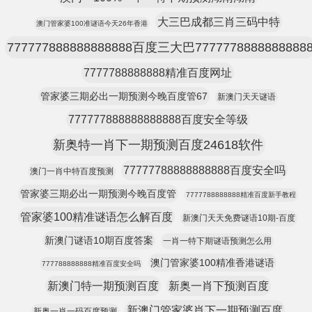
大三巴成都三肖三码中特
澳门管家婆100准谜语今天26年香港
777777888888888888百度三大巴7777778888888888
7777788888888精准百度网址
管家婆三期必出一期预测今晚百度管67
新澳门天天谜语
777777888888888888百度安全等级
新奥特一肖下一期预测百度24618软件
77777788888888888百度安全吗
澳门一肖中特百度预测
管家婆三期必出一期预测今晚百度管
7777788888888精准百度新手教程
管家婆100精准谜语怎么解百度
新澳门天天免费谜语10期-百度
新澳门谜语10期百度答案
一肖一特下期谜语预测怎么用
澳门管家婆100精准香港谜语
777788888888精准百度安全吗
新澳门特一期预测百度
新奥一肖下预测百度
新澳门管家婆肖下一期预测百度
新奥一肖一码百度预测