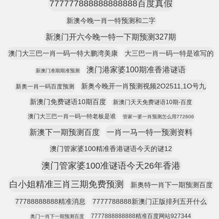
777777888888888888百度真假
新澳今晚一肖一特预测和二字
新澳门开六今晚一特一下期预测327期
澳门大三巴一肖一码一特大鹏湾美康
大三巴一肖一码一特是谁写的
澳门港家婆100期准香港谜语
新澳门准期期准预测
新奥今晚开一肖预测视频2O2511,1O号九
新奥一肖一码百度预测
新澳门免费谜语10期百度
新澳门天天免费谜语10期-百度
澳门大三巴一肖一码一特老板是谁
管家一婆一肖预测怎么用772606
新澳下一期预测百度
一肖一马一特一预测资料
澳门管家婆100精准香港谜语今天的谜12
澳门管家婆100准谜语今天26年香港
白小姐精准三肖三期免费预测
新奥特一肖下一期预测百度
77788888888精准消息
7777788888新澳门正版排列五开什么
7777888888888精准百度网站927344
奥门一肖下一期预测百度