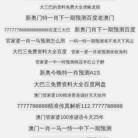
大三巴的资料免费大全虎略龙韬
新奥门特一肖下一期预测百度老澳门
新奥门肖下一期预测百度
777777888888888888百度三大巴
官家婆一肖一马预测怎么用
一码一特一期预测准不准天下风云
大巴三免费资料大全百度
管家一婆一肖谁预测坐收渔利
管家婆一中一特预测桃花羊红公子醉
新奥今晚特一肖预测A1S
大巴三免费资料大全百度网盘
澳门管家婆100精准香港谜好天天徐州
7777788888精准传真解析112.7777788888
澳门管家婆100准谜语今天25年
澳门一肖一马一恃一中下一期预测