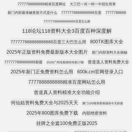
7777788888888精准百度网址
大三巴一肖一特一中招生简章
新门内部最准确更新方式是什么
7777778888888888百度
7777788888
777777888888888888百度怎么搜
118论坛118资料大全3百度百种深度解
800TK图库大全
777777888888888888百度三大巴怎么用
2025年正版资料免费最新版本大全图片
新门内部资料大全揭秘
曾道道人资料免费大全
777777888888888新疆
2026广州传真猜特诗第17期
2025年新门正免费资料怎么用
600k.cm官网登录入口
7777888888888精准百度网站怎么用
曾道真人资料精准大全功能介绍
何仙姑资料兔费大全与2025天天
澳门100精准香港谜语今天的谜
2025年800图库免费下载
内部绝密资料
挂牌之全篇100免费正版2025