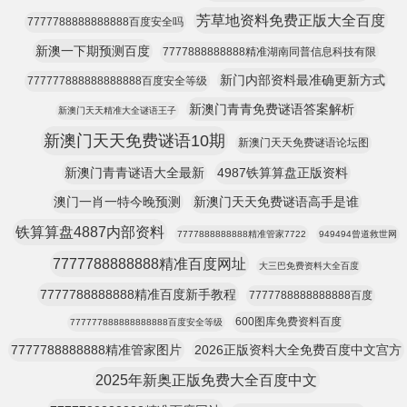
芳草地资料免费正版大全百度
7777788888888888百度安全吗
新澳一下期预测百度
7777888888888精准湖南同普信息科技有限
新门内部资料最准确更新方式
777777888888888888百度安全等级
新澳门青青免费谜语答案解析
新澳门天天精准大全谜语王子
新澳门天天免费谜语10期
新澳门天天免费谜语论坛图
新澳门青青谜语大全最新
4987铁算算盘正版资料
澳门一肖一特今晚预测
新澳门天天免费谜语高手是谁
铁算算盘4887内部资料
7777888888888精准管家7722
949494曾道救世网
7777788888888精准百度网址
大三巴免费资料大全百度
7777788888888精准百度新手教程
7777788888888888百度
600图库免费资料百度
777777888888888888百度安全等级
7777788888888精准管家图片
2026正版资料大全免费百度中文宫方
2025年新奥正版免费大全百度中文