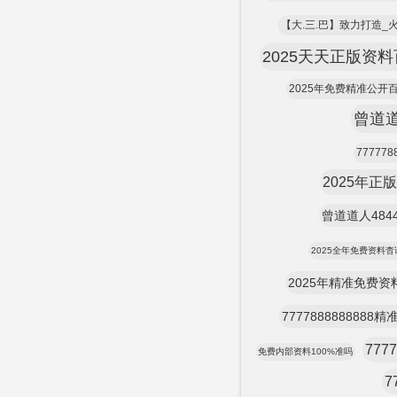
【大.三.巴】致力打造_
2025天天正版资
2025年免费精准公开
曾道道
777778
2025年
曾道道人484
2025全年免费资料
2025年精准免费
7777888888888
777
免费内部资料100%准吗
7