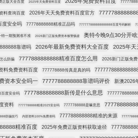
2026年免费资料百度
费正版大全百度
7777788
2025年天免费资料百度
7777788888
2026年天天免费资料百度官方
费资料查询百度
88百度安全吗
77778888888精准正品吗
777777888888888888百度号码解析
7
奥特今晚9点30分开
一特一期预测准不准
2026新门正版免费资本猴警惕虚
2026年最新免费资料大全百度
2025年
88888888靠谱吗
7777888888888精准百度怎么用
2026新门正版免
精准怎么防骗
版资料免费资料百度
7777778888888
777778888传真是真的吗
免费资本安全吗一
7777788888888靠谱吗评价
新澳202
7777888888888新传是什么意思
7777778888
8精准百度安全吗
77778888
百度资料
7777788888是嘛意思
7777788888精准2025安全吗
777788888888精准的来源
88888防骗技巧
内部资料100%免费准吗
777778
8888888精准百度
2025年免费正版资料获取途径
77778888