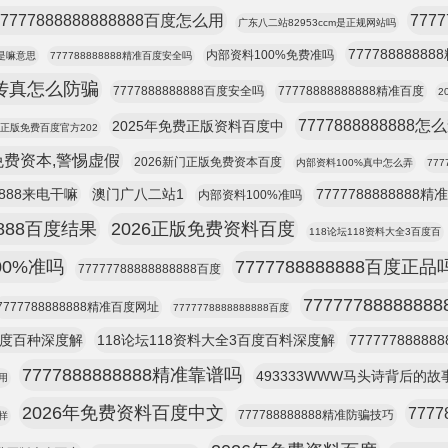
77777888888888888百度怎么用
777
广东八二站82953ccm是正规网站吗
7777888888
内部资料100%免费准吗
88是嘛意思
777788888888精准百度安全吗
精准传真怎么防骗
7777888888888百度安全吗
77778888888888精准百度
2
7777888888888
2025年免费正版资料百度中
门正版免费百度官方202
免费资本,警惕虚假
2026新门正版免费资本百度
内部资料100%真中怎么弄
777
88888来电干嘛
澳门广八二站1
777778888888
内部资料100%准吗
88888百度结果
2026正版免费资料百度
118论坛118资料大全3百度百
00%准吗
7777788888888百度正品
77777788888888888百度
777777888888
7777788888888精准百度网址
7777778888888888百度
百度百种深度解
118论坛118资料大全3百度百料深度解
7777778888
7777888888888精准靠谱吗
493333WWW马头诗背后的故
用
2026年免费资料百度中文
777
777788888888精准防骗技巧
样