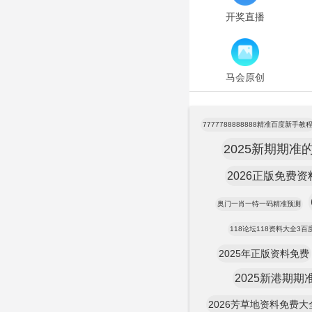
开奖直播
马会原创
7777788888888精准百度新手教
2025新期期
2026正版免费
奥门一肖一特一码精准预测
118论坛118资料大全3百
2025年正版资料免费
2025新港期
2026芳草地资料免费大