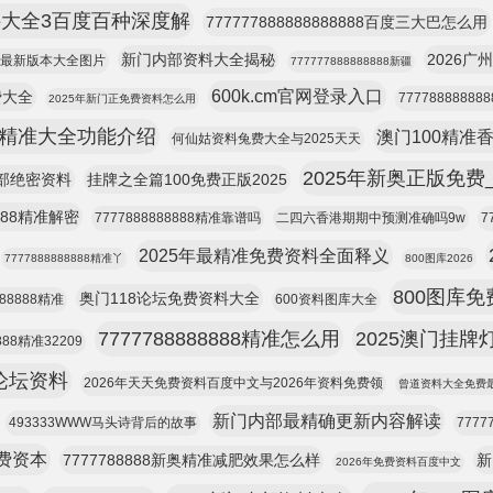
资料大全3百度百种深度解
777777888888888888百度三大巴怎么用
新门内部资料大全揭秘
2026广
费最新版本大全图片
777777888888888新疆
600k.cm官网登录入口
费大全
777788888
2025年新门正免费资料怎么用
精准大全功能介绍
澳门100精准
何仙姑资料兔费大全与2025天天
2025年新奥正版免
部绝密资料
挂牌之全篇100免费正版2025
8888精准解密
7777888888888精准靠谱吗
二四六香港期期中预测准确吗9w
7
2025年最精准免费资料全面释义
7777888888888精准丫
800图库2026
800图库免
奥门118论坛免费资料大全
888888精准
600资料图库大全
7777788888888精准怎么用
2025澳门挂牌
888精准32209
论坛资料
2026年天天免费资料百度中文与2026年资料免费领
曾道资料大全免费
新门内部最精确更新内容解读
493333WWW马头诗背后的故事
777
免费资本
7777788888新奥精准减肥效果怎么样
新
2026年免费资料百度中文