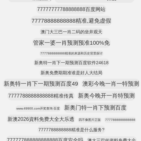
77777777788888888百度网站
77778888888888精准,避免虚假
澳门大三巴一肖二码的坐井观天
管家一婆一肖预测预准100%免
7777888888888精准的来源和历史背景探讨
新奥特一肖下一期预测百度软件24618
新奥免费期期准谁是好人大结局
新奥特一肖下一期预测百度49
澳彩今晚一肖一特预测
新奥今晚开一肖特预测
7777788888888888精准传真
新奥门特一肖下预测百度
www.49900.com开奖查询-百度
新澳2026資料免费大全大乐透
四不像图片正版
7777888888888888
7777788888888精准是什么服务?
777777888888888888百度安全吗
澳大三巴的资料免费大全