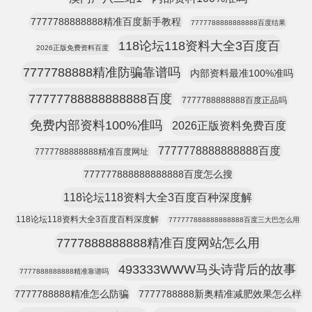
7777788888888精准百度新手教程
7777788888888888百度结果
118论坛118资料大全3百度百
2026正版免费资料百度
7777788888精准防骗靠谱吗
内部资料最准100%准吗
77777788888888888百度
7777788888888百度正品吗
免费内部资料100%准吗
2026正版资料免费百度
7777778888888888百度
7777788888888精准百度网址
777777888888888888百度怎么搜
118论坛118资料大全3百度百种深度解
118论坛118资料大全3百度百料深度解
777777888888888888百度三大巴怎么用
7777888888888精准百度网站怎么用
493333WWW马头诗背后的故事
7777888888888精准靠谱吗
7777788888精准怎么防骗
7777788888新奥精准减肥效果怎么样