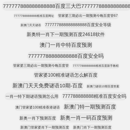
777777888888888888百度三大巴7777778888888888
管家婆三期必出一期预测今晚百度管67
7777788888888精准百度网址
777777888888888888百度安全等级
新澳门天天谜语
新奥特一肖下一期预测百度24618软件
澳门一肖中特百度预测
77777788888888888百度安全吗
管家婆三期必出一期预测今晚百度管
7777788888888精准百度新手教程
管家婆100精准谜语怎么解百度
新澳门天天免费谜语10期-百度
新澳门谜语10期百度答案
777788888888精准百度安全吗
一肖一特下期谜语预测怎么用
新澳门特一期预测百度
澳门管家婆100精准香港谜语
新奥一肖一码百度预测
新奥一肖下预测百度
新澳门管家婆肖下一期预测百度
新奥门肖下一期预测百度