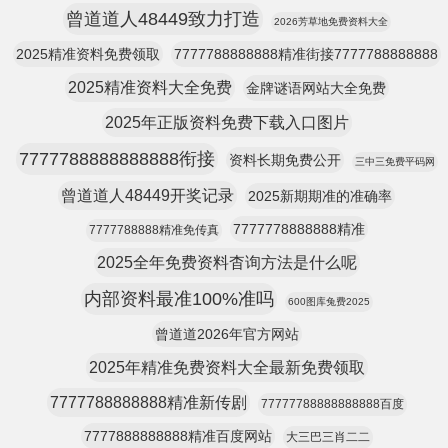
曾道道人48449致力打造
2026芳草地免费资料大全
2025精准资料免费领取
7777788888888精准街接7777788888888
2025精准资料大全免费
金牌谜语网站大全免费
2025年正版资料免费下载入口图片
7777788888888888衔接
资料长期免费公开
三中三免费平码网
曾道道人48449开奖记录
2025新期期准的准确率
7777778888888精准
7777788888精准免传真
2025全年免费资料杳询方法是什么呢
内部资料最准100%准吗
600图库兔费2025
曾道道2026年官方网站
2025年精准免费资料大全最新免费领取
7777788888888精准新传剧
77777788888888888百度
7777888888888精准百度网站
大三巴三肖二二