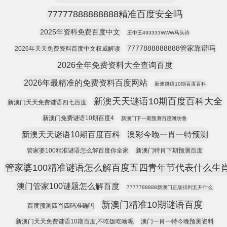
77777888888888精准百度安全吗
2025年资料免费百度中文
王中王493333WWW马头诗
7777888888888管家靠谱吗
2026年天天免费资料百度中文权威解读
2026全年免费资料大全查询百度
2026年最精准的免费资料百度网站
新澳谜语10期百度百科
新澳天天谜语10期百度百科大全
新澳门天天免费谜语四七百度
新澳门免费谜语10期百度4
新澳门下一期预测百度潍坊鲁
新澳天天谜语10期百度百科
澳彩今晚一肖一特预测
管家婆100精准谜语怎么解百度你全家
新澳门特肖下期预测百度
管家婆100精准谜语怎么解百度五四青年节代表什么生
澳门管家100谜题怎么解百度
7777788888新澳门正版排列五开什么
新澳门精准10期谜语百度
百度预测四肖四码准确吗
新澳门天天免费谜语10期百度,不吃饭吃啥呢
澳门一肖一特今晚预测资料