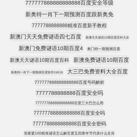
777777888888888888百度安全等级
新奥特一肖下一期预测百度跟新奥免
7777788888888精准百度新手教程
新澳门天天免费谜语四七百度
新澳天天谜语10期百度百科大全
新澳门免费谜语10期百度4
奥门特一期预测百度
新澳免费谜语10期百度
新澳天天谜语10期百度百科
大三巴免费资料大全百度
新奥特一肖下一期预测百度软件24618
777777888888888888百度号码解析
7777788888888百度安全吗
777777888888888888百度三大巴怎么用
77777788888888888百度安全吗
7777788888888888百度安全密码
管家婆100精准谜语怎么解百度五四青年节代表什么生肖