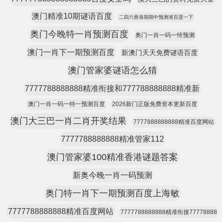
澳门精准10期谜语百度
二四六香港期期中预测准百度一下
奥门今晚特一肖预测百度
奥门一肖一码一恃预测
澳门一肖下一期预测百度
新澳门天天免费谜语百度
澳门管家婆谜语怎么猜
7777788888888精准衔接和777788888888精准新
澳门一肖一码一特一预测百度
2026新门正版免费资本更新百度
澳门大三巴一肖二肖开奖结果
7777888888888精准百度网站
7777788888888精准管家112
澳门管家婆100精准香港谜题答案
新奥今晚一肖一码预测
奥门特一肖下一期预测百度上海敏
7777788888888精准百度网站
7777788888888精准衔接77778888