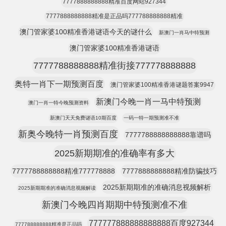
7777888888888精准百度网站927344
7777888888888精准是正品吗777788888888精准
澳门管家婆100精准香港谜语今天的谜什么
新澳门一肖马中特预测
澳门管家婆100精准香港谜语
7777788888888精准街接777778888888
奥特一肖下一期预测百度
澳门管家婆100精准香港谜题答案9947
新澳门今晚一肖一马中特预测
澳门一肖一特今晚预测资料
新澳门天天免费谜语10期百度
一码一特一期预测准不准
新奥今晚特一肖预测百度
7777788888888888靠谱吗
2025新期期准的准确率有多大
7777788888888精准777778888
7777888888888精准防骗技巧
2025新期期准的准确消息视频解析
2025新期期准的准确消息视频解读
新澳门今晚四肖期期中特预测准不准
777777888888888888百度927344
777788888888精准是正品吗