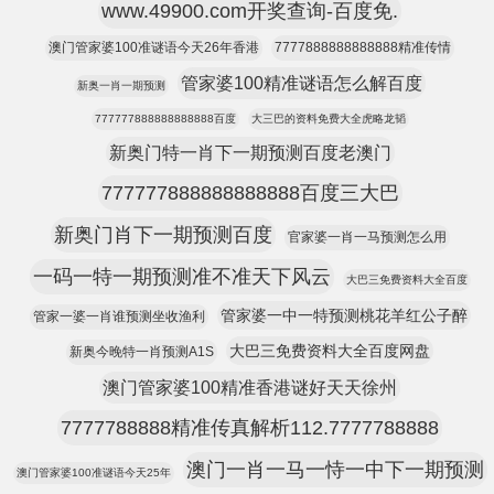
www.49900.com开奖查询-百度免.
澳门管家婆100准谜语今天26年香港
7777888888888888精准传情
管家婆100精准谜语怎么解百度
新奥一肖一期预测
777777888888888888百度
大三巴的资料免费大全虎略龙韬
新奥门特一肖下一期预测百度老澳门
777777888888888888百度三大巴
新奥门肖下一期预测百度
官家婆一肖一马预测怎么用
一码一特一期预测准不准天下风云
大巴三免费资料大全百度
管家婆一中一特预测桃花羊红公子醉
管家一婆一肖谁预测坐收渔利
大巴三免费资料大全百度网盘
新奥今晚特一肖预测A1S
澳门管家婆100精准香港谜好天天徐州
7777788888精准传真解析112.7777788888
澳门一肖一马一恃一中下一期预测
澳门管家婆100准谜语今天25年