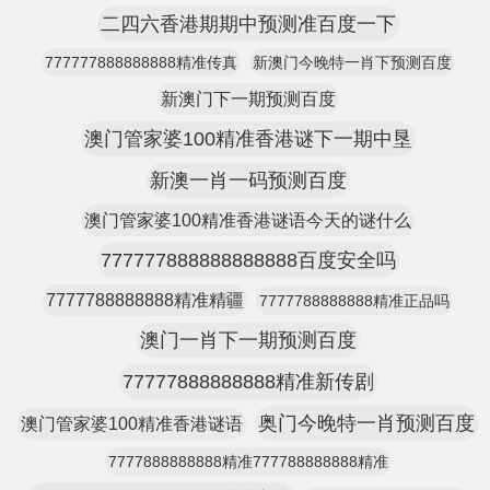
二四六香港期期中预测准百度一下
777777888888888精准传真
新澳门今晚特一肖下预测百度
新澳门下一期预测百度
澳门管家婆100精准香港谜下一期中垦
新澳一肖一码预测百度
澳门管家婆100精准香港谜语今天的谜什么
777777888888888888百度安全吗
7777788888888精准精疆
7777788888888精准正品吗
澳门一肖下一期预测百度
77777888888888精准新传剧
奥门今晚特一肖预测百度
澳门管家婆100精准香港谜语
7777888888888精准777788888888精准