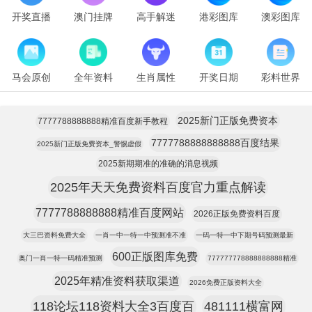
开奖直播
澳门挂牌
高手解迷
港彩图库
澳彩图库
马会原创
全年资料
生肖属性
开奖日期
彩料世界
2025新门正版免费资本
7777788888888精准百度新手教程
7777788888888888百度结果
2025新门正版免费资本_警惕虚假
2025新期期准的准确的消息视频
2025年天天免费资料百度官力重点解读
7777788888888精准百度网站
2026正版免费资料百度
大三巴资料免费大全
一肖一中一特一中预测准不准
一码一特一中下期号码预测最新
600正版图库免费
奥门一肖一特一码精准预测
777777778888888888精准
2025年精准资料获取渠道
2026免费正版资料大全
118论坛118资料大全3百度百
481111横富网