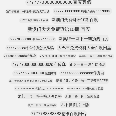
777777888888888888百度真假
7777788888888精准衔接77778888
澳门管家婆100精准香港谜好天天徐州
新澳门免费谜语10期百度
大巴三免费资料大全百度
新澳门天天免费谜语10期-百度
新奥特一肖下一期预测百度
7777788888888精准777778888
大巴三免费资料大全百度网盘
777778888精准传真怎么防骗
77788888888精准消息
7777888888888精准百度网站
新奥特一肖下一期预测百度49
7777788888888888精准传真
新奥一肖一码百度预测
7777788888888888传真白
77777777788888888百度网站
新澳门开六今晚一特一下期预测327期
澳门管家婆100精准谜语今天的谜诸葛
7777788888888精准街接777778888888
www.49900.com开奖查询-百度
澳门一肖一特今晚预测资料
新澳门特一肖下预测百度
四不像图片正版
奥门一肖下一期预测百度
7777788888888精准百度网站