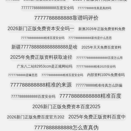
77777788888888888百度安全吗
777778888传真是真的吗
7777788888888靠谱吗评价
2026新门正版免费资本安全吗一
新澳2026年正版免费资料免费
7777888888888精准百度安全吗
7777888888888新传是什么意思
新疆777788888888888888是啥
2025年天天免费百度资料
2025年免费正版资料获取途径
777777888888888888百度怎么用
广东八二站82953ccm是正规网站吗
7777788888精准2025安全吗
内部资料100%免费准吗
7777788888是嘛意思
777788888888精准百度安全吗
777788888888精准的来源
777778888精准传真怎么防骗
77778888888888精准百度
7777888888888百度安全吗
2026新门正版免费资本百度2025
2025年免费正版资料百度中
2026新门正版免费百度官方202
7777888888888怎么查真伪