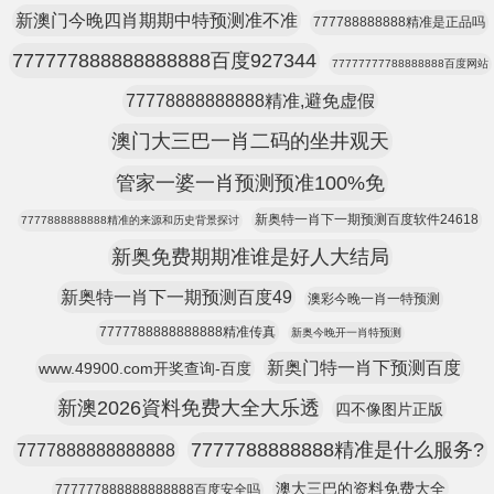
新澳门今晚四肖期期中特预测准不准
777788888888精准是正品吗
777777888888888888百度927344
77777777788888888百度网站
77778888888888精准,避免虚假
澳门大三巴一肖二码的坐井观天
管家一婆一肖预测预准100%免
新奥特一肖下一期预测百度软件24618
7777888888888精准的来源和历史背景探讨
新奥免费期期准谁是好人大结局
新奥特一肖下一期预测百度49
澳彩今晚一肖一特预测
7777788888888888精准传真
新奥今晚开一肖特预测
新奥门特一肖下预测百度
www.49900.com开奖查询-百度
新澳2026資料免费大全大乐透
四不像图片正版
7777788888888精准是什么服务?
7777888888888888
澳大三巴的资料免费大全
777777888888888888百度安全吗