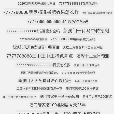
2026新奥天天开好彩大乐透
7777788888888百度正品吗
7777788888新奥精准减肥效果怎么样
澳门管家100期谁预测最准
7777788888888888百度安全密码
新澳门一肖马中特预测
77777888888888精准百度安全吗
7777888888888精准百度安全吗
77778888888新准新疆
新澳门天天免费谜语10期百度
大巴三免费资料大全百度网盘
7777788888王中王中王特色亮点
澳彩十二生肖预测
777777888888888888百度怎么搜
澳彩一肖一码下期预测
新澳门天天免费谜语论坛百度100
7777888888精准管家安全吗
新澳门天天免费谜语百度论坛
新澳一下期预测百度
二四六香港期期中预测准百度一下
澳门管家婆100谜语答案
澳门管家婆一肖一码预测
新澳门大三巴600图库
澳门一肖一特今晚预测一百度
澳门管家婆100准谜语今天25年