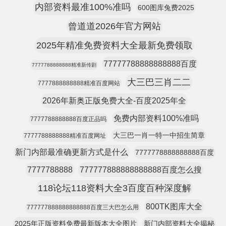
内部资料最准100%准吗
600图库兔费2025
曾道道2026年官方网站
2025年精准免费资料大全最新免费领取
77777788888888888百度
7777788888888精准新传剧
大三巴三肖二二
7777888888888精准百度网站
2026年新奥正版免费大全-百度2025年全
免费内部资料100%准吗
7777788888888百度正品吗
大三巴一肖一特一中招生简章
7777788888888精准百度网址
新门内部最准确更新方式是什么
7777778888888888百度
7777788888
777777888888888888百度怎么搜
118论坛118资料大全3百度百种深度解
800TK图库大全
777777888888888888百度三大巴怎么用
2025年正版资料免费最新版本大全图片
新门内部资料大全揭秘