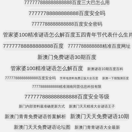
777777888888888888百度三大巴怎么用
77777788888888888百度安全吗
7777788888888888百度安全密码
管家婆100精准谜语怎么解百度五四青年节代表什么生
77777788888888888百度
7777788888888精准百度网址
新澳门免费谜语30期百度
管家婆100精准谜语怎么解百度
新澳谜语10期百度百科
7777788888888888百度安全吗
芳草地资料免费正版大全百度
新澳一下期预测百度
7777888888888精准湖南同普信息科技有限
777777888888888888百度安全等级
新门内部资料最准确更新方式
新澳门天天精准大全谜语王子
新澳门天天免费谜语10期
新澳门青青免费谜语答案解析
新澳门天天免费谜语论坛图
新澳门青青谜语大全最新