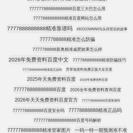
777777888888888888百度三大巴怎么用
7777888888888精准百度网站怎么用
7777888888888精准靠谱吗
493333WWW马头诗背后的故事
7777788888精准怎么防骗
7777788888新奥精准减肥效果怎么样
2026年免费资料百度中文
777788888888精准防骗技巧
芳草地资料免费正版大全百度
777788888888精准是正品吗
2025年天免费资料百度
2026年免费资料百度
7777788888888888百度
2026全年免费资料查询百度
2026年天天免费资料百度官方
7777788888888百度靠谱吗
77778888888精准正品吗
7777788888888百度安全吗
777777888888888888百度号码解析
7777788888888精准管家图片
一码一特一期预测准不准