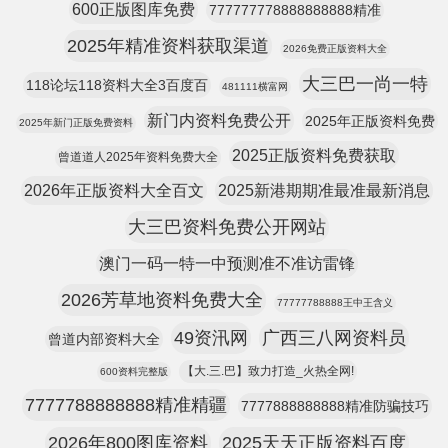
600正版图库免费
777777778888888888精准
2025年精准资料获取渠道
2026免费正版资料大全
大三巴一尚一特
118论坛118资料大全3百度百
481111横富网
新门内资料免费公开
2025年正版资料免费
2025年新门正版免费资料
2025正版资料免费获取
曾道道人2025年资料免费大全
2026年正版资料大全百文
2025新港期期准最准最新消息
大三巴资料免费公开网站
澳门一码一特一中预测准不准访雷锋
2026芳草地资料免费大全
77777788888王中王含义
49资汛网
广西三八网资料员
曾道内部资料大全
【大.三.巴】致力打造_火热全网!
600资料完整版
7777788888888精准精疆
7777888888888精准防骗技巧
2026年800图库资料
2025天天正版资料百度