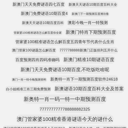
新澳门天天免费谜语四七百度
新澳天天谜语10期百度百科大全
新澳门免费谜语10期百度4
新澳门下一期预测百度潍坊鲁
澳彩今晚一肖一特预测
新澳天天谜语10期百度百科
新澳门特肖下期预测百度
管家婆100精准谜语怎么解百度你全家
管家婆100精准谜语怎么解百度五四青年节代表什么生肖
澳门管家100谜题怎么解百度
7777788888新澳门正版排列五开什么
新澳门精准10期谜语百度
百度预测四肖四码准确吗
新澳门天天免费谜语10期百度,不吃饭吃啥呢
新奥特一肖下一期预测百度软件24618
澳门一肖一特今晚预测资料
新澳谜语10期百度百科大全及答案
白小姐精准三肖三期免费预测
新奥特一肖一码一特一中期预测百度
7777777777788888882325
澳门管家婆100精准香港谜语今天的谜什么