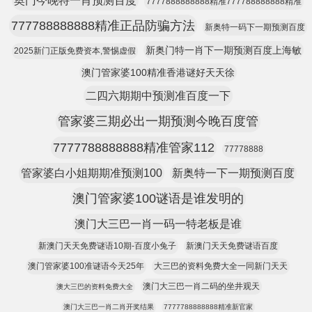
奥门今晚特一肖预测百度
7777888888888精准777788888888精准
777788888888精准正品防骗方法
新奥特一码下一期预测百度
新奥门特一肖下一期预测百度上海敏
2025新门正版免费资本,警惕虚假
澳门管家婆100精准香港谜好天天徐
二四六期期中预测准百度一下
管家婆三期必出一期预测今晚百度管
7777788888888精准管家112
77778888
管家婆白小姐期期准预测100
新奥特一下一期预测百度
澳门管家婆100谜语是谁发明的
澳门大三巴一肖一码一特老板是谁
新澳门天天免费谜语10期-百度小兔子
新澳门天天免费谜语百度
澳门管家婆100准谜语今天25年
大三巴的资料免费大全一同新门天天
澳门大三巴一肖二码的坐井观天
澳大三巴的资料免费大全
澳门大三巴一肖二肖开奖结果
7777788888888精准新官家