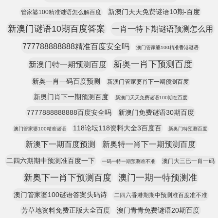
新澳门天天免费谜语10期-百度
管家婆100精准谜语怎么解百度
新澳门谜语10期百度答案
一肖一特下期谜语预测怎么用
777788888888精准百度安全吗
澳门管家婆100精准香港谜语
新奥一肖下预测百度
新澳门特一期预测百度
新奥一肖一码百度预测
新澳门管家婆肖下一期预测百度
新奥门肖下一期预测百度
新澳门天天免费谜语100期在百度
7777888888888百度安全吗
新澳门免费谜语30期百度
118论坛118资料大全3百度百
澳门管家婆100精准谜语
新奥门特预测百度
新澳下一期百度预测
新奥特一肖下一期预测百度
二四六期期中预测准百度一下
澳门大三巴一肖一码
一码一特一期预测准不准
新奥下一肖下预测百度
澳门一期一特预测准
澳门管家婆100谜语答案头码诗
二四六香港期期中预测准百度准不准
芳草地资料免费正版大全百度
澳门青青免费谜语20期百度