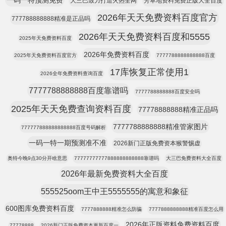
一码一特预测免费
大三巴致力打造火热全网
芳草地资料免费正版大全百度
2026年天天免费资料百度官方
777788888888精准是正品吗
2026年天天免费资料百度和5555
2025年天免费资料百度
2026年免费资料百度
2025年天免费资料百度官方
7777788888888888百度
17库恢复正常使用1
2026全年免费资料查询百度
7777788888888百度靠谱吗
7777788888888百度安全吗
2025年天天免费查询资料百度
77778888888精准正品吗
7777788888888精准管家图片
777777888888888888百度号码解析
一码一特一期预测准不准
2026新门正版免费资本猴警惕虚
奥特今晚9点30分开啥意思
77777777777888888888888靠谱吗
大三巴免费资料大全百度
2026年最新免费资料大全百度
555525oom王中王5555555的寓意和象征
600图库免费资料百度
7777888888精准怎么防骗
7777888888888精准百度怎么用
2026年正版资料免费资料百度
77778888
2026新门正版免费资本更新百度一