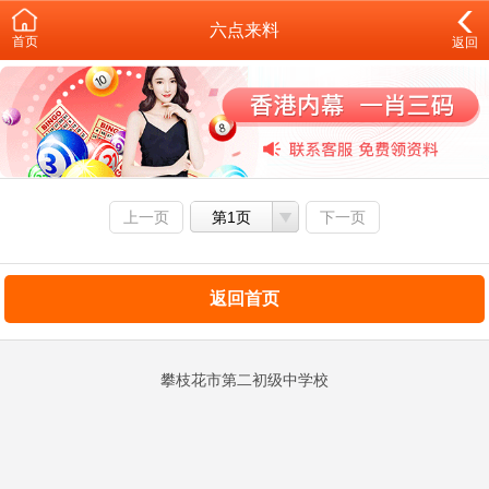
六点来料
首页
返回
上一页
第1页
下一页
返回首页
攀枝花市第二初级中学校