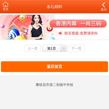
各坛精料
首页
返回
上一页
第1页
下一页
返回首页
攀枝花市第二初级中学校