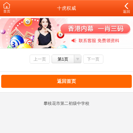
十虎权威
首页
返回
上一页
第1页
下一页
返回首页
攀枝花市第二初级中学校