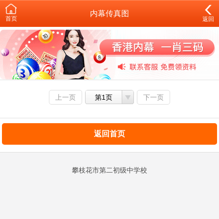
内幕传真图
首页
返回
上一页
第1页
下一页
返回首页
攀枝花市第二初级中学校