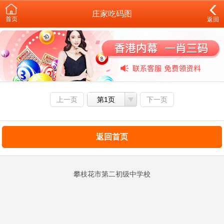
庄家吃码图
首页
返回
上一页
第1页
下一页
返回首页
攀枝花市第二初级中学校