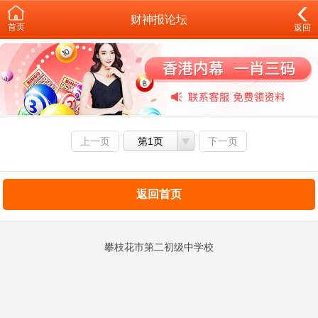
财神报论坛
首页
返回
上一页
第1页
下一页
返回首页
攀枝花市第二初级中学校