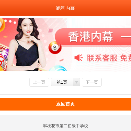
跑狗内幕
上一页
第1页
下一页
返回首页
攀枝花市第二初级中学校