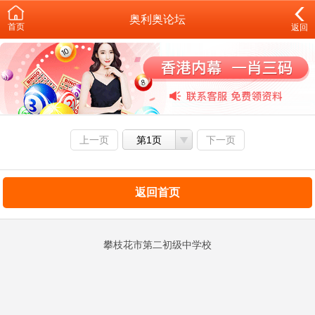
奥利奥论坛
首页
返回
上一页
第1页
下一页
返回首页
攀枝花市第二初级中学校