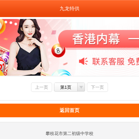
九龙特供
上一页
第1页
下一页
返回首页
攀枝花市第二初级中学校