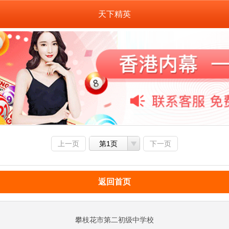
天下精英
上一页
第1页
下一页
返回首页
攀枝花市第二初级中学校