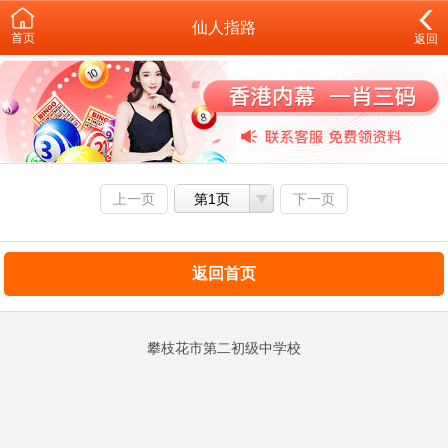
仙人指路
首页
返回
上一页
第1页
下一页
返回首页
攀枝花市第二初级中学校