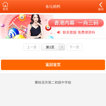
各坛精料
首页
返回
上一页
第1页
下一页
返回首页
攀枝花市第二初级中学校