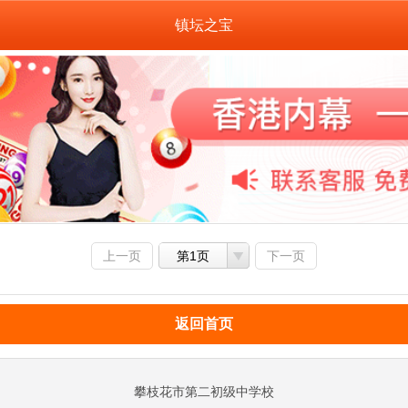
镇坛之宝
上一页
第1页
下一页
返回首页
攀枝花市第二初级中学校