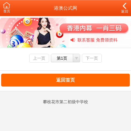
港澳公式网
首页
返回
上一页
第1页
下一页
返回首页
攀枝花市第二初级中学校