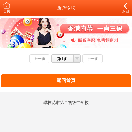
西游论坛
首页
返回
上一页
第1页
下一页
返回首页
攀枝花市第二初级中学校