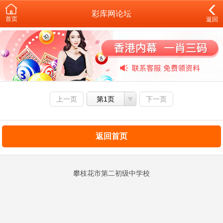
彩库网论坛
首页
返回
上一页
第1页
下一页
返回首页
攀枝花市第二初级中学校