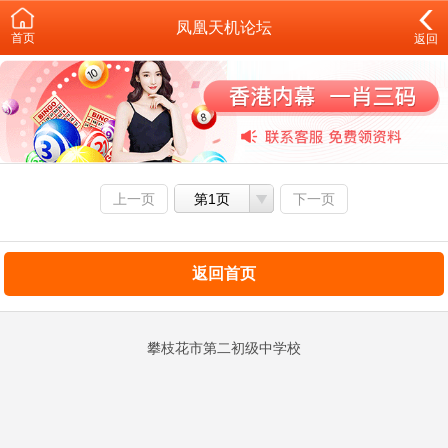
凤凰天机论坛
首页
返回
上一页
第1页
下一页
返回首页
攀枝花市第二初级中学校