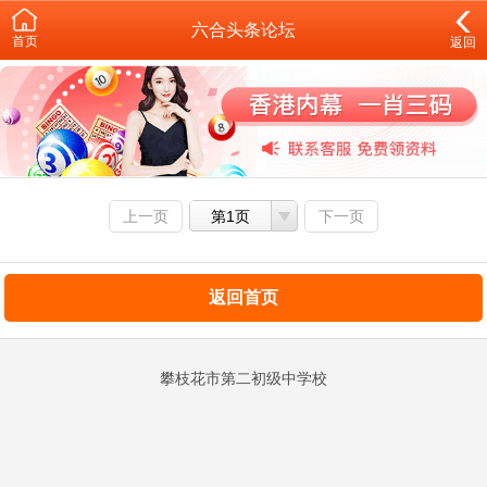
六合头条论坛
首页
返回
上一页
第1页
下一页
返回首页
攀枝花市第二初级中学校