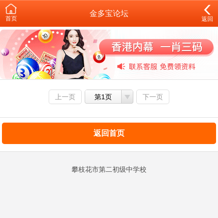
金多宝论坛
首页
返回
上一页
第1页
下一页
返回首页
攀枝花市第二初级中学校