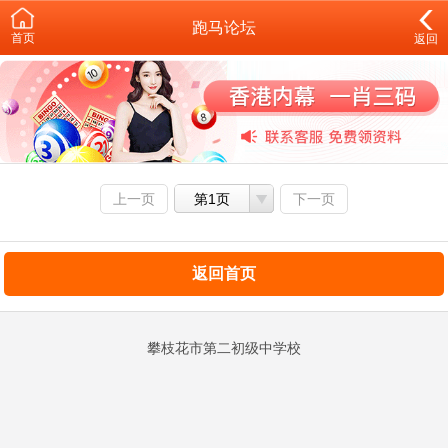
跑马论坛
首页
返回
上一页
第1页
下一页
返回首页
攀枝花市第二初级中学校