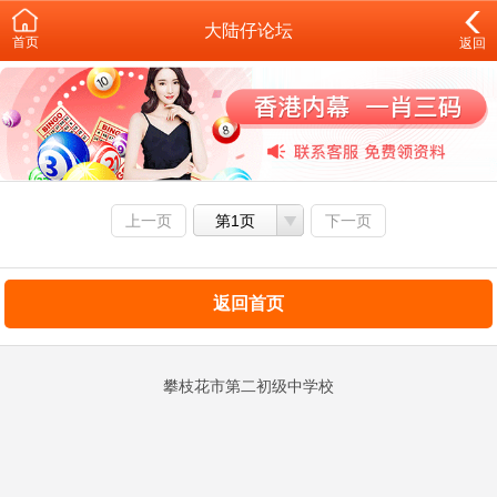
大陆仔论坛
首页
返回
上一页
第1页
下一页
返回首页
攀枝花市第二初级中学校