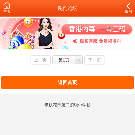
跑狗论坛
首页
返回
上一页
第1页
下一页
返回首页
攀枝花市第二初级中学校