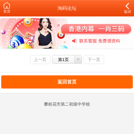
淘码论坛
首页
返回
上一页
第1页
下一页
返回首页
攀枝花市第二初级中学校