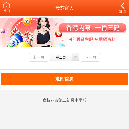
云楚官人
首页
返回
上一页
第1页
下一页
返回首页
攀枝花市第二初级中学校