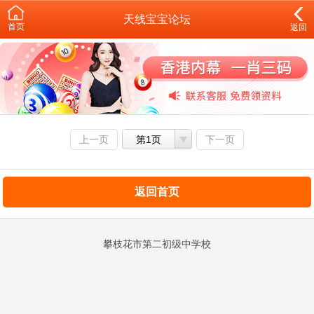
天线宝宝论坛
首页
返回
上一页
第1页
下一页
返回首页
攀枝花市第二初级中学校