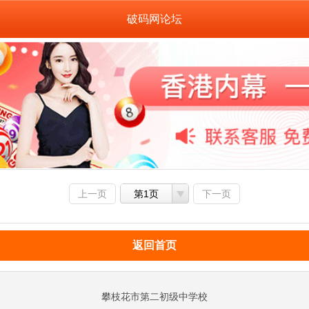
破码网论坛
上一页
第1页
下一页
返回首页
攀枝花市第二初级中学校