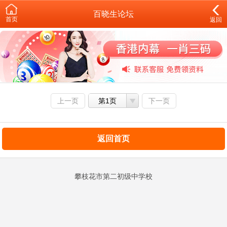
百晓生论坛
首页
返回
上一页
第1页
下一页
返回首页
攀枝花市第二初级中学校