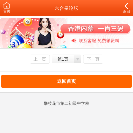
六合皇论坛
首页
返回
上一页
第1页
下一页
返回首页
攀枝花市第二初级中学校