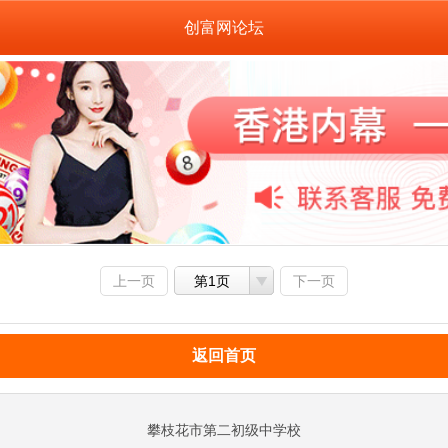
创富网论坛
上一页
第1页
下一页
返回首页
攀枝花市第二初级中学校