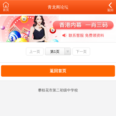
青龙阁论坛
首页
返回
上一页
第1页
下一页
返回首页
攀枝花市第二初级中学校