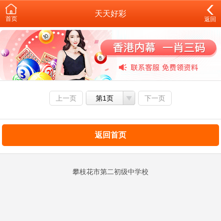
天天好彩
首页
返回
上一页
第1页
下一页
返回首页
攀枝花市第二初级中学校