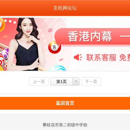
玄机网论坛
上一页
第1页
下一页
返回首页
攀枝花市第二初级中学校