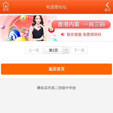
蛇蛋图论坛
首页
返回
上一页
第1页
下一页
返回首页
攀枝花市第二初级中学校