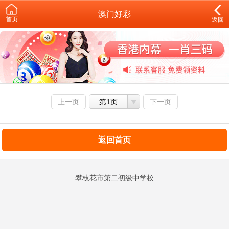
澳门好彩
首页
返回
上一页
第1页
下一页
返回首页
攀枝花市第二初级中学校