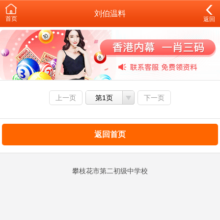
刘伯温料
首页
返回
上一页
第1页
下一页
返回首页
攀枝花市第二初级中学校