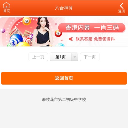
六合神算
首页
返回
上一页
第1页
下一页
返回首页
攀枝花市第二初级中学校