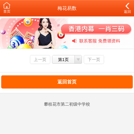
梅花易数
首页
返回
上一页
第1页
下一页
返回首页
攀枝花市第二初级中学校