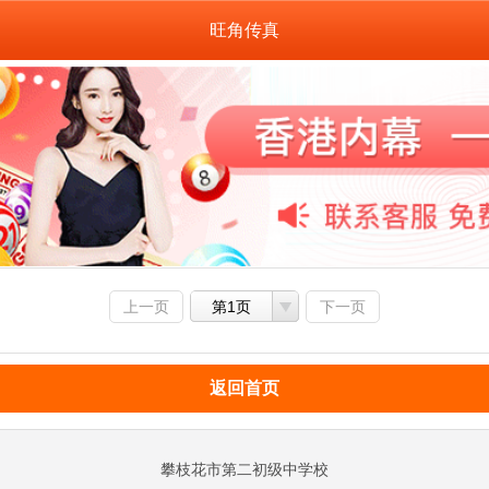
旺角传真
上一页
第1页
下一页
返回首页
攀枝花市第二初级中学校