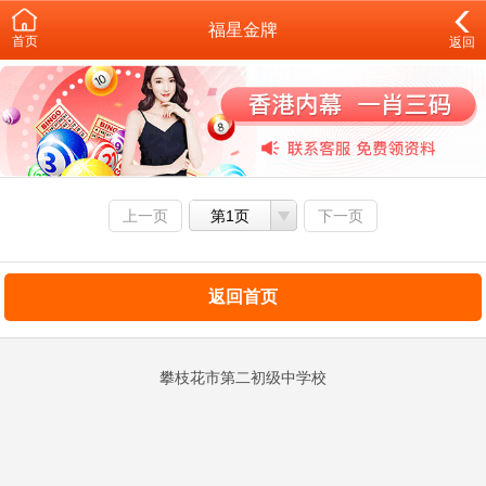
福星金牌
首页
返回
上一页
第1页
下一页
返回首页
攀枝花市第二初级中学校