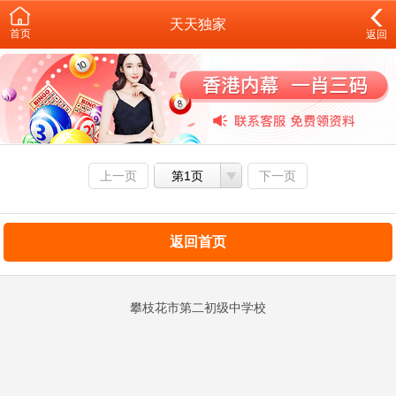
天天独家
首页
返回
上一页
第1页
下一页
返回首页
攀枝花市第二初级中学校