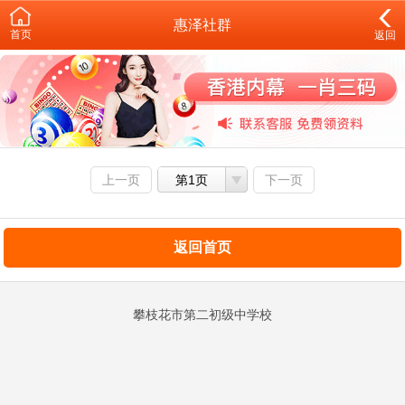
惠泽社群
首页
返回
上一页
第1页
下一页
返回首页
攀枝花市第二初级中学校