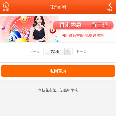
旺角好料
首页
返回
上一页
第1页
下一页
返回首页
攀枝花市第二初级中学校